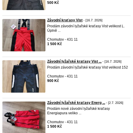
500 Kč
Závodní kraťasy Vist
- [16.7. 2026]
Prodám závodní lyžařské kraťasy Vist velikost L.
Úplně ...
Chomutov - 431 11
1 500 Kč
Závodní lyžařské kraťasy Vist ...
- [16.7. 2026]
Prodám závodní lyžařské kraťasy Vist velikost 152
Chomutov - 431 11
900 Kč
Závodní lyžařské kraťasy Energ ...
- [2.7. 2026]
Prodám nové závodní lyžařské kraťasy
Energiapura veliko ...
Chomutov - 431 11
1 500 Kč