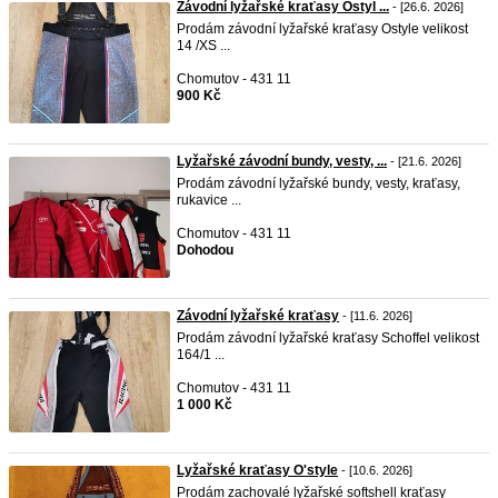
Závodní lyžařské kraťasy Ostyl ...
- [26.6. 2026]
Prodám závodní lyžařské kraťasy Ostyle velikost
14 /XS ...
Chomutov - 431 11
900 Kč
Lyžařské závodní bundy, vesty, ...
- [21.6. 2026]
Prodám závodní lyžařské bundy, vesty, kraťasy,
rukavice ...
Chomutov - 431 11
Dohodou
Závodní lyžařské kraťasy
- [11.6. 2026]
Prodám závodní lyžařské kraťasy Schoffel velikost
164/1 ...
Chomutov - 431 11
1 000 Kč
Lyžařské kraťasy O'style
- [10.6. 2026]
Prodám zachovalé lyžařské softshell kraťasy