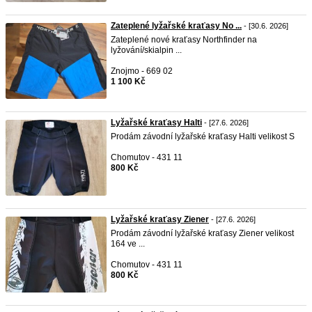
Zateplené lyžařské kraťasy No ...
- [30.6. 2026]
Zateplené nové kraťasy Northfinder na
lyžování/skialpin ...
Znojmo - 669 02
1 100 Kč
Lyžařské kraťasy Halti
- [27.6. 2026]
Prodám závodní lyžařské kraťasy Halti velikost S
Chomutov - 431 11
800 Kč
Lyžařské kraťasy Ziener
- [27.6. 2026]
Prodám závodní lyžařské kraťasy Ziener velikost
164 ve ...
Chomutov - 431 11
800 Kč