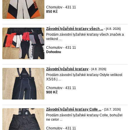
Chomutov - 431 11
850 Kč
Závodní lyžařské kraťasy všech ...
- [4.8. 2026]
Prodám závodní lyžařské kraťasy všech značek a
velikost ...
Chomutov - 431 11
Dohodou
Závodní lyžařské kraťasy
- [4.8. 2026]
Prodám závodní lyžařské kraťasy Ostyle velikost
XS/16 j ...
Chomutov - 431 11
900 Kč
Závodní lyžařské kraťasy Colle ...
- [16.7. 2026]
Prodám závodní lyžařské kraťasy Colle, bohužel
ne celor ...
Chomutov - 431 11