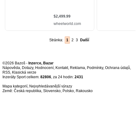
Stránka:
1
2
3
Další
©2026 Bazoš -
Inzerce, Bazar
Nápověda
,
Dotazy
,
Hodnocení
,
Kontakt
,
Reklama
,
Podmínky
,
Ochrana údajů
,
RSS
,
Inzeráty Sport celkem:
82806
, za 24 hodin:
2431
Mapa kategorií
,
Nejvyhledávanější výrazy
Země:
Česká republika
,
Slovensko
,
Polsko
,
Rakousko