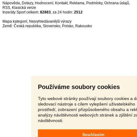
Nápověda
,
Dotazy
,
Hodnocení
,
Kontakt
,
Reklama
,
Podmínky
,
Ochrana údajů
,
RSS
,
Inzeráty Sport celkem:
82883
, za 24 hodin:
2512
Mapa kategorií
,
Nejvyhledávanější výrazy
Země:
Česká republika
,
Slovensko
,
Polsko
,
Rakousko
Používáme soubory cookies
Tyto webové stránky používají soubory cookies a d
sledovací nástroje s cílem vylepšení uživatelského
prostředí, zobrazení přizpůsobeného obsahu a rek
analýzy návštěvnosti webových stránek a zjištění z
návštěvnosti.
Souhlasím