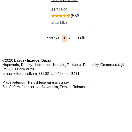
Stránka:
1
2
3
Další
©2026 Bazoš -
Inzerce, Bazar
Nápověda
,
Dotazy
,
Hodnocení
,
Kontakt
,
Reklama
,
Podmínky
,
Ochrana údajů
,
RSS
,
Inzeráty Sport celkem:
83402
, za 24 hodin:
2471
Mapa kategorií
,
Nejvyhledávanější výrazy
Země:
Česká republika
,
Slovensko
,
Polsko
,
Rakousko