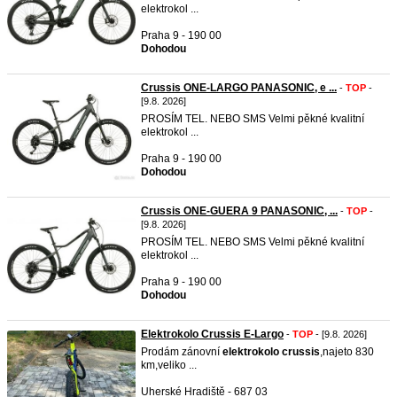
elektrokol ...
Praha 9 - 190 00
Dohodou
Crussis ONE-LARGO PANASONIC, e ...
-
TOP
-
[9.8. 2026]
PROSÍM TEL. NEBO SMS Velmi pěkné kvalitní
elektrokol ...
Praha 9 - 190 00
Dohodou
Crussis ONE-GUERA 9 PANASONIC, ...
-
TOP
-
[9.8. 2026]
PROSÍM TEL. NEBO SMS Velmi pěkné kvalitní
elektrokol ...
Praha 9 - 190 00
Dohodou
Elektrokolo Crussis E-Largo
-
TOP
- [9.8. 2026]
Prodám zánovní
elektrokolo
crussis
,najeto 830
km,veliko ...
Uherské Hradiště - 687 03