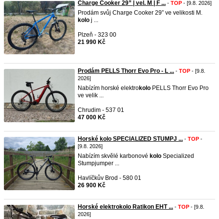
Charge Cooker 29” | vel. M | F ...
-
TOP
- [9.8. 2026]
Prodám svůj Charge Cooker 29” ve velikosti M.
kolo
j ...
Plzeň - 323 00
21 990 Kč
Prodám PELLS Thorr Evo Pro - L ...
-
TOP
- [9.8.
2026]
Nabízím horské elektro
kolo
PELLS Thorr Evo Pro
ve velik ...
Chrudim - 537 01
47 000 Kč
Horské kolo SPECIALIZED STUMPJ ...
-
TOP
-
[9.8. 2026]
Nabízím skvělé karbonové
kolo
Specialized
Stumpjumper ...
Havlíčkův Brod - 580 01
26 900 Kč
Horské elektrokolo Ratikon EHT ...
-
TOP
- [9.8.
2026]