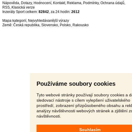
Nápověda
,
Dotazy
,
Hodnocení
,
Kontakt
,
Reklama
,
Podmínky
,
Ochrana údajů
,
RSS
,
Inzeráty Sport celkem:
82842
, za 24 hodin:
2612
Mapa kategorií
,
Nejvyhledávanější výrazy
Země:
Česká republika
,
Slovensko
,
Polsko
,
Rakousko
Používáme soubory cookies
Tyto webové stránky používají soubory cookies a d
sledovací nástroje s cílem vylepšení uživatelského
prostředí, zobrazení přizpůsobeného obsahu a rek
analýzy návštěvnosti webových stránek a zjištění z
návštěvnosti.
Souhlasím