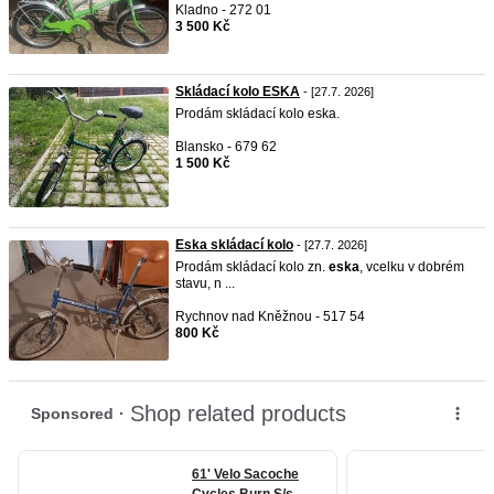
Kladno - 272 01
3 500 Kč
Skládací kolo ESKA
- [27.7. 2026]
Prodám skládací kolo eska.
Blansko - 679 62
1 500 Kč
Eska skládací kolo
- [27.7. 2026]
Prodám skládací kolo zn.
eska
, vcelku v dobrém
stavu, n ...
Rychnov nad Kněžnou - 517 54
800 Kč