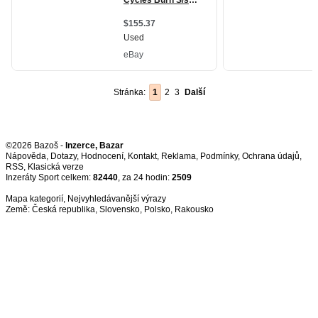
Stránka:
1
2
3
Další
©2026 Bazoš -
Inzerce, Bazar
Nápověda
,
Dotazy
,
Hodnocení
,
Kontakt
,
Reklama
,
Podmínky
,
Ochrana údajů
,
RSS
,
Inzeráty Sport celkem:
82440
, za 24 hodin:
2509
Mapa kategorií
,
Nejvyhledávanější výrazy
Země:
Česká republika
,
Slovensko
,
Polsko
,
Rakousko