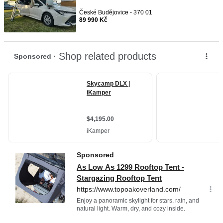
České Budějovice - 370 01
89 990 Kč