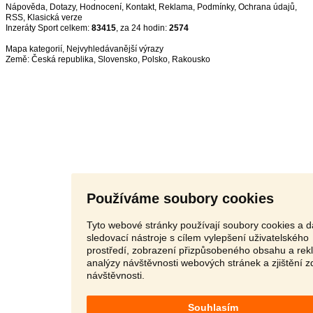
Nápověda
,
Dotazy
,
Hodnocení
,
Kontakt
,
Reklama
,
Podmínky
,
Ochrana údajů
,
RSS
,
Inzeráty Sport celkem:
83415
, za 24 hodin:
2574
Mapa kategorií
,
Nejvyhledávanější výrazy
Země:
Česká republika
,
Slovensko
,
Polsko
,
Rakousko
Používáme soubory cookies
Tyto webové stránky používají soubory cookies a d
sledovací nástroje s cílem vylepšení uživatelského
prostředí, zobrazení přizpůsobeného obsahu a rek
analýzy návštěvnosti webových stránek a zjištění z
návštěvnosti.
Souhlasím