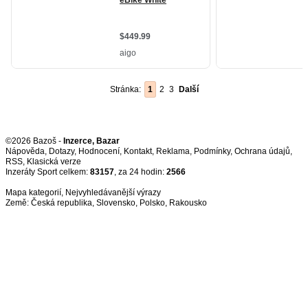
Stránka:
1
2
3
Další
©2026 Bazoš -
Inzerce, Bazar
Nápověda
,
Dotazy
,
Hodnocení
,
Kontakt
,
Reklama
,
Podmínky
,
Ochrana údajů
,
RSS
,
Inzeráty Sport celkem:
83157
, za 24 hodin:
2566
Mapa kategorií
,
Nejvyhledávanější výrazy
Země:
Česká republika
,
Slovensko
,
Polsko
,
Rakousko