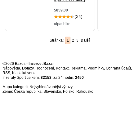
Stránka:
1
2
3
Další
©2026 Bazoš -
Inzerce, Bazar
Nápověda
,
Dotazy
,
Hodnocení
,
Kontakt
,
Reklama
,
Podmínky
,
Ochrana údajů
,
RSS
,
Inzeráty Sport celkem:
82153
, za 24 hodin:
2450
Mapa kategorií
,
Nejvyhledávanější výrazy
Země:
Česká republika
,
Slovensko
,
Polsko
,
Rakousko