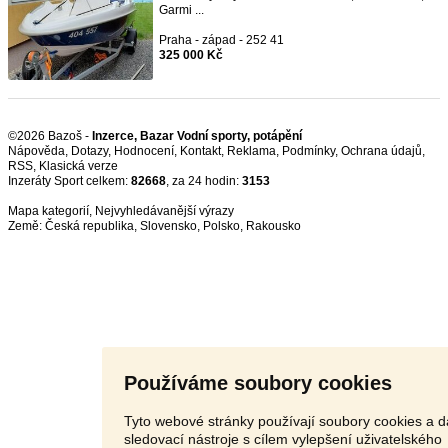
Garmi ...
Praha - západ - 252 41
325 000 Kč
©2026 Bazoš -
Inzerce, Bazar Vodní sporty, potápění
Nápověda
,
Dotazy
,
Hodnocení
,
Kontakt
,
Reklama
,
Podmínky
,
Ochrana údajů
,
RSS
,
Inzeráty Sport celkem:
82668
, za 24 hodin:
3153
Mapa kategorií
,
Nejvyhledávanější výrazy
Země:
Česká republika
,
Slovensko
,
Polsko
,
Rakousko
Používáme soubory cookies
Tyto webové stránky používají soubory cookies a d
sledovací nástroje s cílem vylepšení uživatelského