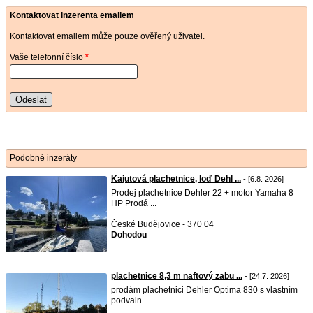
Kontaktovat inzerenta emailem
Kontaktovat emailem může pouze ověřený uživatel.
Vaše telefonní číslo
*
Odeslat
Podobné inzeráty
Kajutová plachetnice, loď Dehl ...
- [6.8. 2026]
Prodej plachetnice Dehler 22 + motor Yamaha 8
HP Prodá ...
České Budějovice - 370 04
Dohodou
plachetnice 8,3 m naftový zabu ...
- [24.7. 2026]
prodám plachetnici Dehler Optima 830 s vlastním
podvaln ...