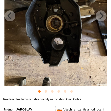
Prodam plne funkcni nahradni dily na z-nahon Omc Cobra.
Jméno:
JAROSLAV
Všechny inzeráty a hodnocení