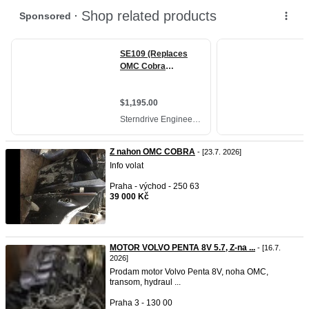
Z nahon OMC COBRA
- [23.7. 2026]
Info volat
Praha - východ - 250 63
39 000 Kč
MOTOR VOLVO PENTA 8V 5.7, Z-na ...
- [16.7.
2026]
Prodam motor Volvo Penta 8V, noha OMC,
transom, hydraul ...
Praha 3 - 130 00