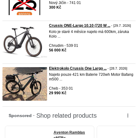
Nový Jičín - 741 01
300 Kč
Crussis ONE-Largo 10.10 (720 W ...
- [29.7. 2026]
Kolo je staré 4 měsíce najeto má 600km, záruka
Kolo ...
Chrudim - 539 01
56 000 Kč
Elektrokolo Crussis One Largo ...
- [28.7. 2026]
Najeto pouze 421 km Baterie 720wh Motor Bafang
m500 ...
Cheb - 353 01
29 990 Kč