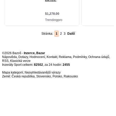
Stránka:
1
2
3
Další
©2026 Bazoš -
Inzerce, Bazar
Nápověda
,
Dotazy
,
Hodnocení
,
Kontakt
,
Reklama
,
Podmínky
,
Ochrana údajů
,
RSS
,
Inzeráty Sport celkem:
82502
, za 24 hodin:
2455
Mapa kategorií
,
Nejvyhledávanější výrazy
Země:
Česká republika
,
Slovensko
,
Polsko
,
Rakousko