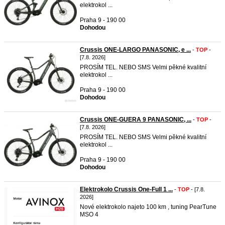
elektrokol ...
Praha 9 - 190 00
Dohodou
Crussis ONE-LARGO PANASONIC, e ...
-
TOP
-
[7.8. 2026]
PROSÍM TEL. NEBO SMS Velmi pěkné kvalitní
elektrokol ...
Praha 9 - 190 00
Dohodou
Crussis ONE-GUERA 9 PANASONIC, ...
-
TOP
-
[7.8. 2026]
PROSÍM TEL. NEBO SMS Velmi pěkné kvalitní
elektrokol ...
Praha 9 - 190 00
Dohodou
Elektrokolo Crussis One-Full 1 ...
-
TOP
- [7.8.
2026]
Nové elektrokolo najeto 100 km , tuning PearTune
MSO 4