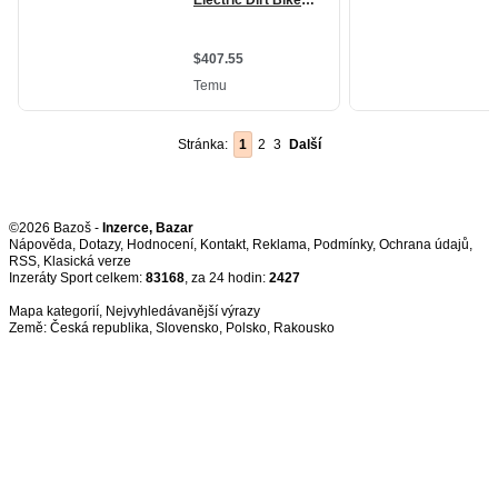
Stránka:
1
2
3
Další
©2026 Bazoš -
Inzerce, Bazar
Nápověda
,
Dotazy
,
Hodnocení
,
Kontakt
,
Reklama
,
Podmínky
,
Ochrana údajů
,
RSS
,
Inzeráty Sport celkem:
83168
, za 24 hodin:
2427
Mapa kategorií
,
Nejvyhledávanější výrazy
Země:
Česká republika
,
Slovensko
,
Polsko
,
Rakousko