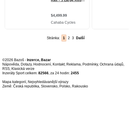
Stránka:
1
2
3
Další
©2026 Bazoš -
Inzerce, Bazar
Nápověda
,
Dotazy
,
Hodnocení
,
Kontakt
,
Reklama
,
Podmínky
,
Ochrana údajů
,
RSS
,
Inzeráty Sport celkem:
82566
, za 24 hodin:
2455
Mapa kategorií
,
Nejvyhledávanější výrazy
Země:
Česká republika
,
Slovensko
,
Polsko
,
Rakousko