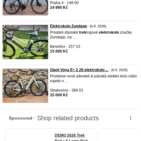
Praha 4 - 148 00
24 990 Kč
Elektrokolo Zundapp
- [6.8. 2026]
Prodám dámské
trek
ingové
elektrokolo
značky
Zundapp, na ...
Benešov - 257 53
15 000 Kč
Giant Voya E+ 2 28 elektrokolo ...
- [6.8. 2026]
Prodáme nové dámské & pánské elektro kolo málo
najeto n ...
Strakonice - 386 01
25 000 Kč