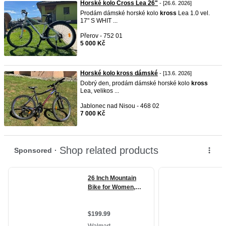
Horské kolo Cross Lea 26"
- [26.6. 2026]
Prodám dámské horské kolo
kross
Lea 1.0 vel.
17" S WHIT ...
Přerov - 752 01
5 000 Kč
Horské kolo kross dámské
- [13.6. 2026]
Dobrý den, prodám dámské horské kolo
kross
Lea, velikos ...
Jablonec nad Nisou - 468 02
7 000 Kč